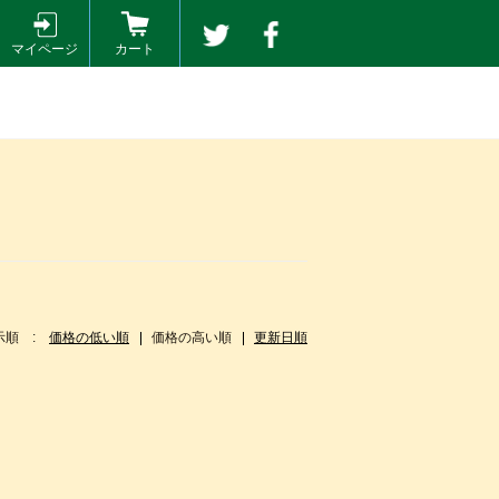
マイページ
カート
示順 :
価格の低い順
価格の高い順
更新日順