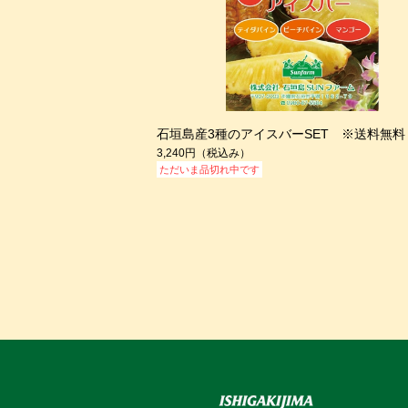
石垣島産3種のアイスバーSET ※送料無料
3,240円
（税込み）
ただいま品切れ中です