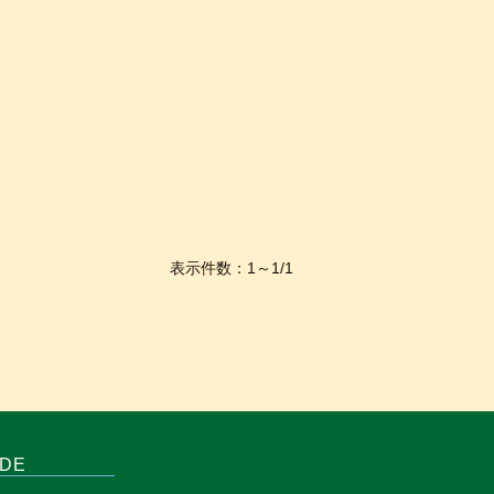
表示件数：1～1/1
IDE